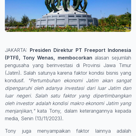
JAKARTA:
Presiden Direktur PT Freeport Indonesia
(PTFI), Tony Wenas, membocorkan
alasan sejumlah
pengusaha yang berinvestasi di Provinsi Jawa Timur
(Jatim). Salah satunya karena faktor kondisi bisnis yang
kondusif.
"Pertumbuhan ekonomi Jatim akan sangat
dipengaruhi oleh adanya investasi dari luar Jatim dan
luar negeri. Salah satu faktor yang dipertimbangkan
oleh investor adalah kondisi makro ekonomi Jatim yang
menjanjikan,"
kata Tony, dalam keterangannya kepada
media, Senin (13/11/2023).
Tony juga menyampaikan faktor lainnya adalah