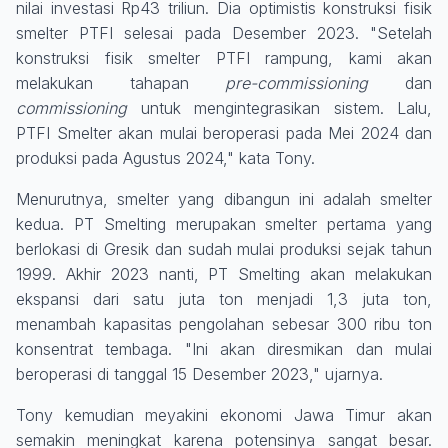
nilai investasi Rp43 triliun. Dia optimistis konstruksi fisik
smelter PTFI selesai pada Desember 2023. "Setelah
konstruksi fisik smelter PTFI rampung, kami akan
melakukan tahapan
pre-commissioning
dan
commissioning
untuk mengintegrasikan sistem. Lalu,
PTFI Smelter akan mulai beroperasi pada Mei 2024 dan
produksi pada Agustus 2024," kata Tony.
Menurutnya, smelter yang dibangun ini adalah smelter
kedua. PT Smelting merupakan smelter pertama yang
berlokasi di Gresik dan sudah mulai produksi sejak tahun
1999. Akhir 2023 nanti, PT Smelting akan melakukan
ekspansi dari satu juta ton menjadi 1,3 juta ton,
menambah kapasitas pengolahan sebesar 300 ribu ton
konsentrat tembaga. "Ini akan diresmikan dan mulai
beroperasi di tanggal 15 Desember 2023," ujarnya.
Tony kemudian meyakini ekonomi Jawa Timur akan
semakin meningkat karena potensinya sangat besar.