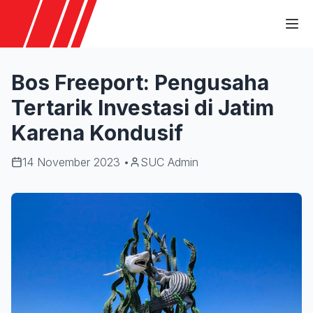
Ope
Bos Freeport: Pengusaha
Tertarik Investasi di Jatim
Karena Kondusif
14 November 2023
•
SUC Admin