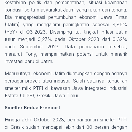
kestabilan politik dan pemerintahan, situasi keamanan
kondusif serta masyarakat Jatim yang rukun dan tenang.
Dia mengapresiasi pertumbuhan ekonomi Jawa Timur
(Jatim) yang mengalami peningkatan sebesar 4,86%
(YoY) di Q3-2023. Disamping itu, tingkat inflasi Jatim
turun menjadi 0,27% pada Oktober 2023 dari 0,32%
pada September 2023. Data pencapaian tersebut,
menurut Tony, memperlihatkan potensi untuk menarik
investasi baru di Jatim.
Menurutnya, ekonomi Jatim diuntungkan dengan adanya
berbagai proyek atau industri. Salah satunya kehadiran
smelter milik PTFI di kawasan Java Integrated Industrial
Estate (JIIPE), Gresik, Jawa Timur.
Smelter Kedua Freeport
Hingga akhir Oktober 2023, pembangunan smelter PTFI
di Gresik sudah mencapai lebih dari 80 persen dengan