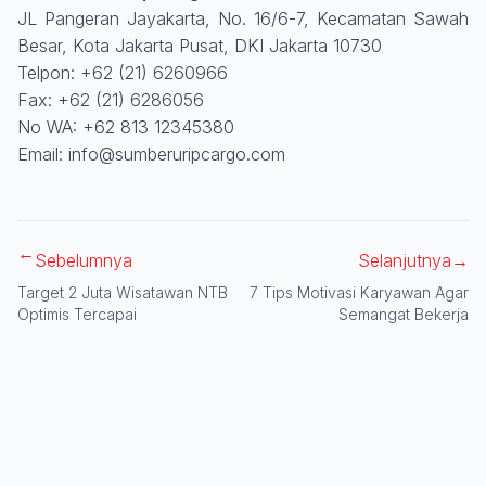
JL Pangeran Jayakarta, No. 16/6-7, Kecamatan Sawah
Besar, Kota Jakarta Pusat, DKI Jakarta 10730
Telpon: +62 (21) 6260966
Fax: +62 (21) 6286056
No WA: +62 813 12345380
Email: info@sumberuripcargo.com
→
Sebelumnya
Selanjutnya
→
Target 2 Juta Wisatawan NTB
7 Tips Motivasi Karyawan Agar
Optimis Tercapai
Semangat Bekerja