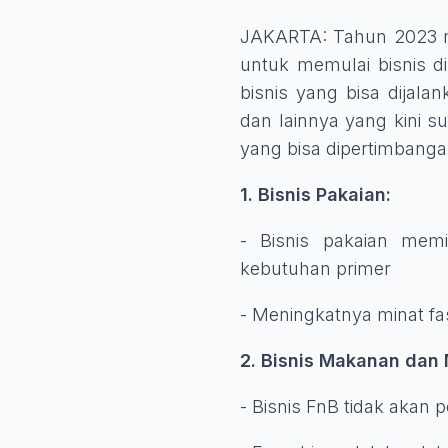
JAKARTA: Tahun 2023 mem
untuk memulai bisnis d
bisnis yang bisa dijalan
dan lainnya yang kini s
yang bisa dipertimbanga
1. Bisnis Pakaian:
- Bisnis pakaian mem
kebutuhan primer
- Meningkatnya minat f
2. Bisnis Makanan dan
- Bisnis FnB tidak akan