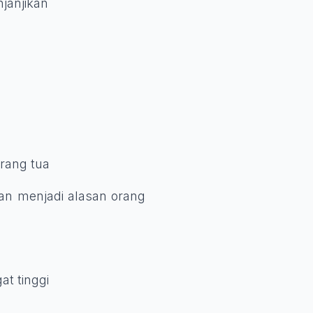
janjikan
orang tua
an menjadi alasan orang
at tinggi