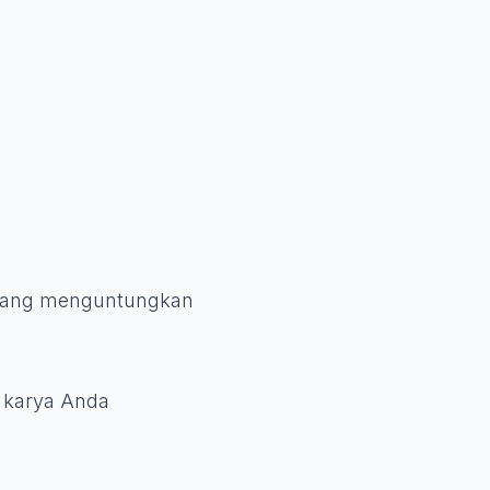
n yang menguntungkan
l karya Anda