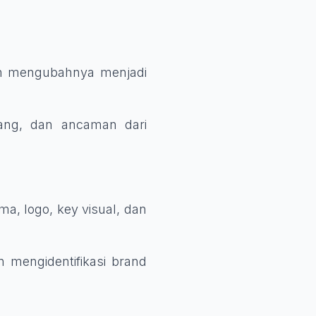
an mengubahnya menjadi
ang, dan ancaman dari
a, logo, key visual, dan
 mengidentifikasi brand