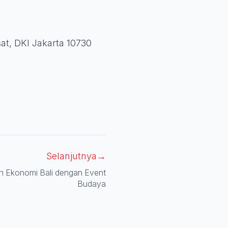
at, DKI Jakarta 10730
Selanjutnya
→
n Ekonomi Bali dengan Event
Budaya