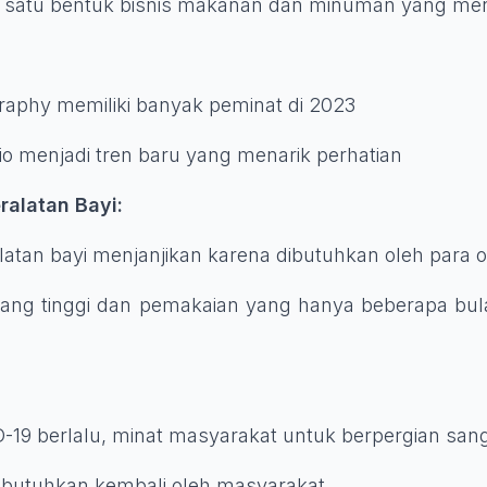
ah satu bentuk bisnis makanan dan minuman yang men
graphy memiliki banyak peminat di 2023
io menjadi tren baru yang menarik perhatian
ralatan Bayi:
latan bayi menjanjikan karena dibutuhkan oleh para 
 yang tinggi dan pemakaian yang hanya beberapa bul
-19 berlalu, minat masyarakat untuk berpergian sang
 dibutuhkan kembali oleh masyarakat