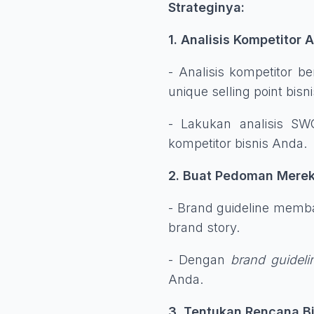
Strateginya:
1. Analisis Kompetitor 
- Analisis kompetitor
unique selling point bisn
- Lakukan analisis S
kompetitor bisnis Anda.
2. Buat Pedoman Merek
- Brand guideline memba
brand story.
- Dengan
brand guideli
Anda.
3. Tentukan Rencana B