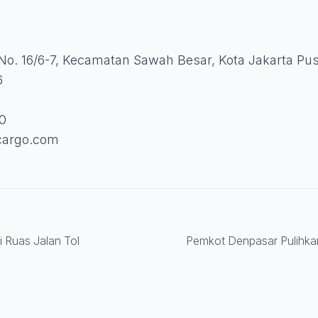
No. 16/6-7, Kecamatan Sawah Besar, Kota Jakarta Pus
6
0
cargo.com
 Ruas Jalan Tol
Pemkot Denpasar Pulihka