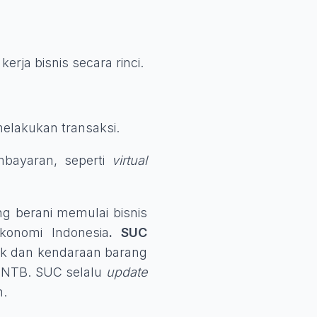
rja bisnis secara rinci.
elakukan transaksi.
bayaran, seperti
virtual
 berani memulai bisnis
konomi Indonesia
. SUC
uk dan kendaraan barang
u NTB. SUC selalu
update
n.