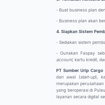
- Buat business plan de
- Business plan akan ber
4. Siapkan Sistem Pem
- Sediakan sistem pemb
- Gunakan Faspay se
account
, kartu kredit, d
PT Sumber Urip Cargo
dari awal (
start-up
), k
merupakan perusahaan e
yang beroperasi di Pul
layanan secara digital 