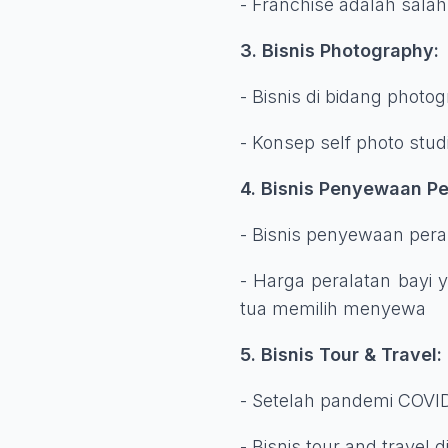
- Franchise adalah sal
3. Bisnis Photography:
- Bisnis di bidang photo
- Konsep self photo stud
4. Bisnis Penyewaan Pe
- Bisnis penyewaan pera
- Harga peralatan bayi
tua memilih menyewa
5. Bisnis Tour & Travel:
- Setelah pandemi COVID
- Bisnis tour and travel