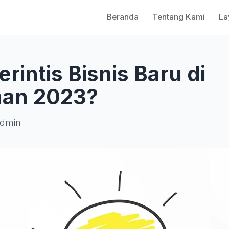
Beranda
Tentang Kami
La
erintis Bisnis Baru di
han 2023?
dmin