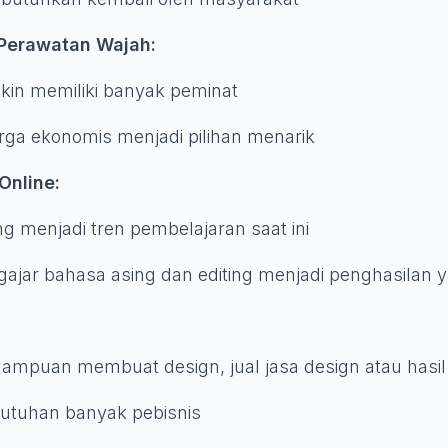
 Perawatan Wajah:
akin memiliki banyak peminat
rga ekonomis menjadi pilihan menarik
Online:
ng menjadi tren pembelajaran saat ini
ajar bahasa asing dan editing menjadi penghasila
mampuan membuat design, jual jasa design atau hasi
utuhan banyak pebisnis