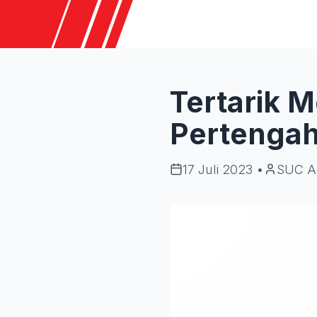
Tertarik M
Pertenga
17 Juli 2023
•
SUC A