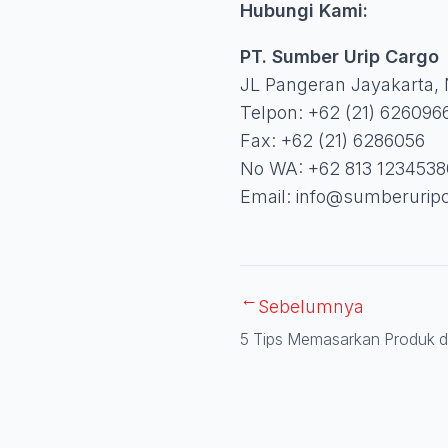
Hubungi Kami:
PT. Sumber Urip Cargo
JL Pangeran Jayakarta, 
Telpon: +62 (21) 626096
Fax: +62 (21) 6286056
No WA: +62 813 1234538
Email:
info@sumberurip
→
Sebelumnya
5 Tips Memasarkan Produk di