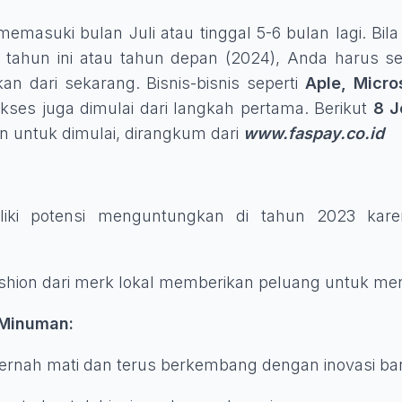
asuki bulan Juli atau tinggal 5-6 bulan lagi. Bila
i tahun ini atau tahun depan (2024), Anda harus 
kan dari sekarang. Bisnis-bisnis seperti
Aple, Micro
ukses juga dimulai dari langkah pertama. Berikut
8
J
n untuk dimulai, dirangkum dari
www.faspay.co.id
iliki potensi menguntungkan di tahun 2023 kar
ashion dari merk lokal memberikan peluang untuk me
 Minuman:
 pernah mati dan terus berkembang dengan inovasi ba