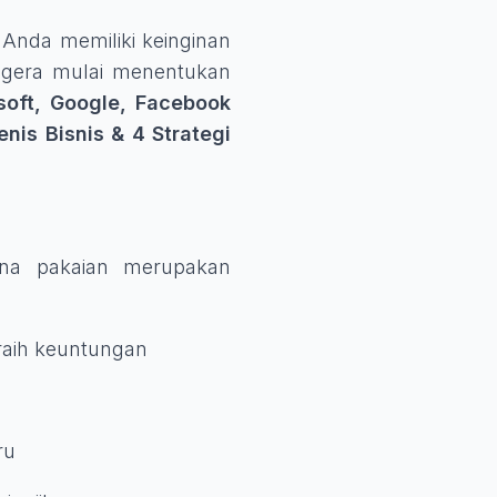
 Anda memiliki keinginan
segera mulai menentukan
soft, Google, Facebook
enis
Bisnis
& 4 Strategi
ena pakaian merupakan
raih keuntungan
ru